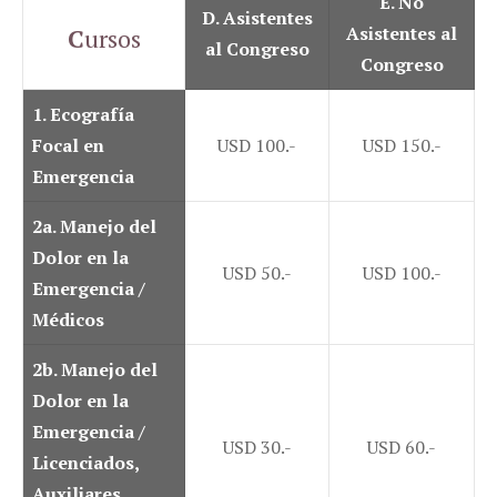
E. No
D. Asistentes
Asistentes al
C
ursos
al Congreso
Congreso
1. Ecografía
Focal en
USD 100.-
USD 150.-
Emergencia
2a
. Manejo del
Dolor en la
USD 50.-
USD 100.-
Emergencia /
Médicos
2b.
Manejo del
Dolor en la
Emergencia /
USD 30.-
USD 60.-
Licenciados,
Auxiliares,