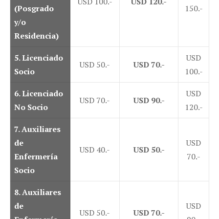
USD 100.-
USD 120.-
(Posgrado
150.-
y/o
Residencia)
5. Licenciado
USD
USD 50.-
USD 70.-
Socio
100.-
6. Licenciado
USD
USD 70.-
USD 90.-
No Socio
120.-
7. Auxiliares
de
USD
USD 40.-
USD 50.-
Enfermería
70.-
Socio
8. Auxiliares
de
USD
USD 50.-
USD 70.-