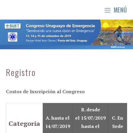
Saltar
MENÚ
al
contenido
Registro
Costos de Inscripción al Congreso
B. desde
A. hasta el
el 15/07/2019
C. En
Categoría
14/07/2019
hasta el
Sede