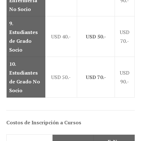
Enfermería
90.-
No Socio
9
.
Estudiantes
USD
USD 40.-
USD 50.-
de Grado
70.-
Socio
10.
Estudiantes
USD
USD 50.-
USD 70.-
de Grado No
90.-
Socio
Costos de Inscripción a Cursos